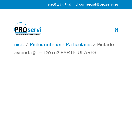
956 143 734
comercial@proservi.es
Inicio
/
Pintura interior - Particulares
/ Pintado
vivienda 91 – 120 m2 PARTICULARES