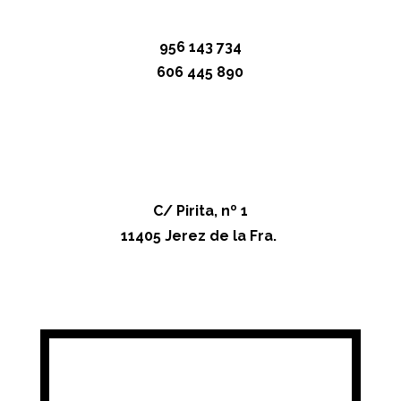
956 143 734
606 445 890
C/ Pirita, nº 1
11405 Jerez de la Fra.