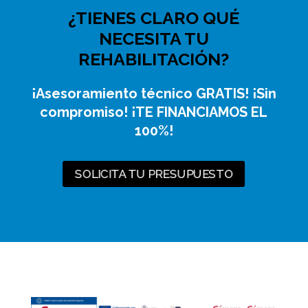
¿TIENES CLARO QUÉ
NECESITA TU
REHABILITACIÓN?
¡Asesoramiento técnico GRATIS! ¡Sin
compromiso! ¡TE FINANCIAMOS EL
100%!
SOLICITA TU PRESUPUESTO