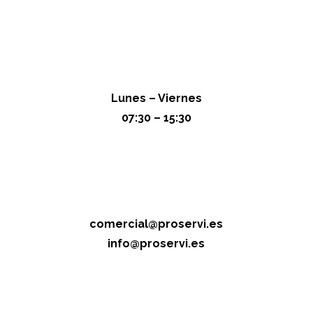
Lunes – Viernes
07:30 – 15:30
comercial@proservi.es
info@proservi.es